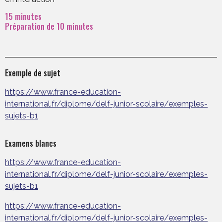
15 minutes
Préparation de 10 minutes
Exemple de sujet
https://www.france-education-
international.fr/diplome/delf-junior-scolaire/exemples-
sujets-b1
Examens blancs
https://www.france-education-
international.fr/diplome/delf-junior-scolaire/exemples-
sujets-b1
https://www.france-education-
international.fr/diplome/delf-junior-scolaire/exemples-