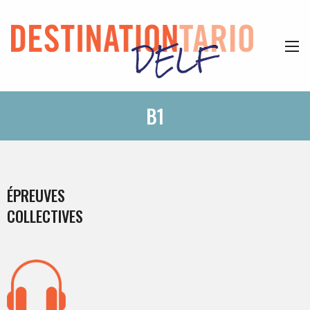
B1
ÉPREUVES
COLLECTIVES