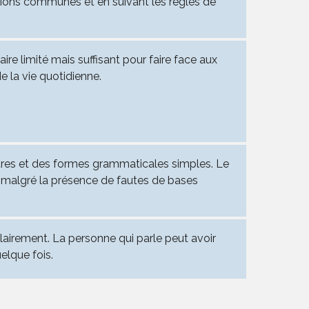
ssions communes et en suivant les règles de
aire limité mais suffisant pour faire face aux
 la vie quotidienne.
tures et des formes grammaticales simples. Le
r malgré la présence de fautes de bases
lairement. La personne qui parle peut avoir
elque fois.