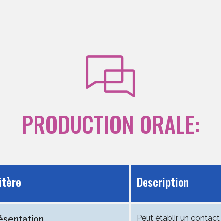
PRODUCTION ORALE:
itère
Description
Peut établir un contact 
ésentation