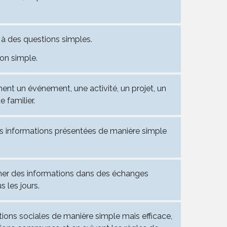
r à des questions simples.
ion simple.
ent un événement, une activité, un projet, un
te familier.
 les informations présentées de manière simple
er des informations dans des échanges
s les jours.
ctions sociales de manière simple mais efficace,