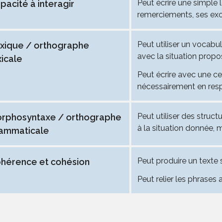
Peut écrire une simple 
pacité à interagir
remerciements, ses excu
Peut utiliser un vocabu
xique / orthographe
avec la situation propo
xicale
Peut écrire avec une ce
nécessairement en resp
Peut utiliser des struc
rphosyntaxe / orthographe
à la situation donnée, m
ammaticale
Peut produire un texte 
hérence et cohésion
Peut relier les phrases