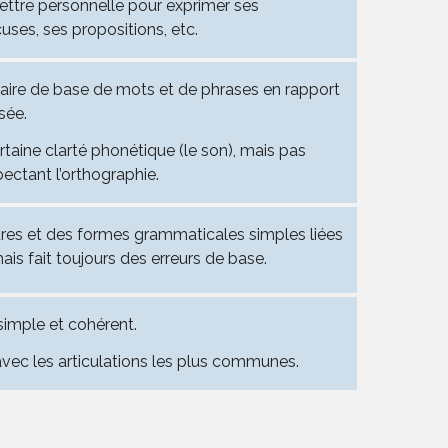
lettre personnelle pour exprimer ses
ses, ses propositions, etc.
laire de base de mots et de phrases en rapport
sée.
rtaine clarté phonétique (le son), mais pas
ectant l’orthographie.
tures et des formes grammaticales simples liées
ais fait toujours des erreurs de base.
simple et cohérent.
 avec les articulations les plus communes.