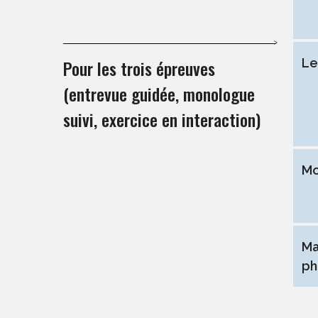
Pour les trois épreuves
Le
(entrevue guidée, monologue
suivi, exercice en interaction)
Mo
Ma
ph