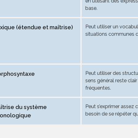
en utilisant des expre
base.
Peut utiliser un vocabul
xique (étendue et maîtrise)
situations communes de
Peut utiliser des struc
rphosyntaxe
sens général reste clai
fréquentes.
Peut s’exprimer assez c
îtrise du système
besoin de se répéter qu
onologique