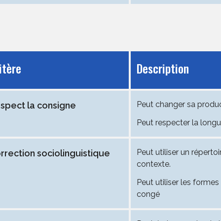
itère
Description
Peut changer sa product
spect la consigne
Peut respecter la longu
Peut utiliser un réperto
rrection sociolinguistique
contexte.
Peut utiliser les formes
congé