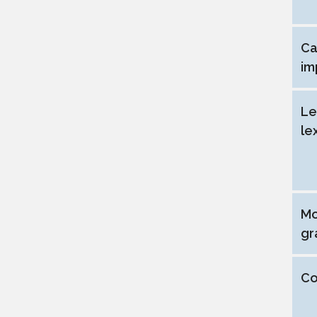
Ca
im
Le
le
Mo
gr
Co