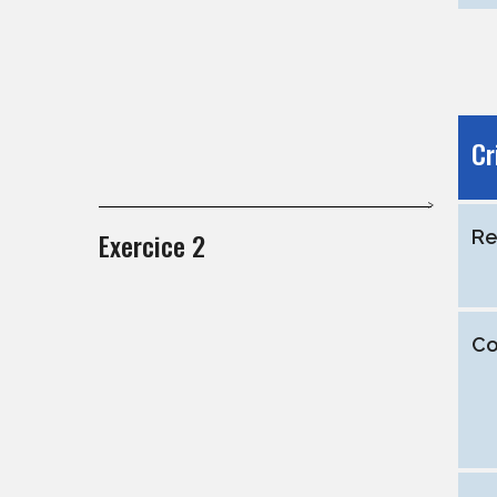
Cr
Exercice 2
Re
Co