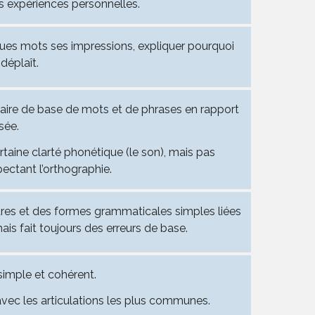
s expériences personnelles.
ues mots ses impressions, expliquer pourquoi
déplaît.
laire de base de mots et de phrases en rapport
sée.
rtaine clarté phonétique (le son), mais pas
ectant l’orthographie.
tures et des formes grammaticales simples liées
ais fait toujours des erreurs de base.
simple et cohérent.
 avec les articulations les plus communes.