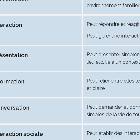
environnement familier.
Peut répondre et réagi
teraction
Peut gérer une interact
Peut présenter simplem
ésentation
lieu etc. lié à un contex
Peut relier entre elles
formation
et claire
Peut demander et donn
nversation
simples de la vie de tou
Peut établir des intera
teraction sociale