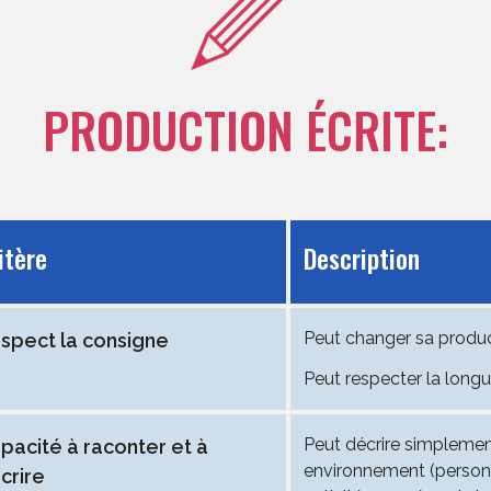
PRODUCTION ÉCRITE:
itère
Description
Peut changer sa product
spect la consigne
Peut respecter la longu
Peut décrire simplemen
pacité à raconter et à
environnement (personn
crire