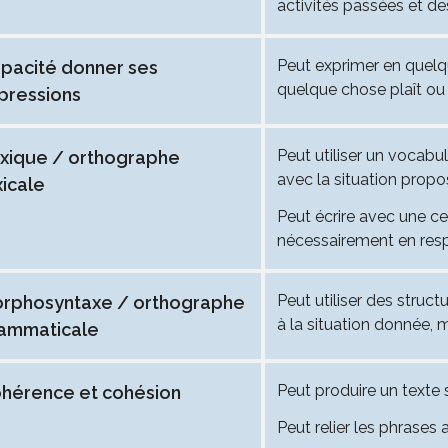
activités passées et de
Peut exprimer en quelq
pacité donner ses
quelque chose plaît ou 
pressions
Peut utiliser un vocabu
xique / orthographe
avec la situation propo
xicale
Peut écrire avec une ce
nécessairement en resp
Peut utiliser des struc
rphosyntaxe / orthographe
à la situation donnée, m
ammaticale
Peut produire un texte 
hérence et cohésion
Peut relier les phrases