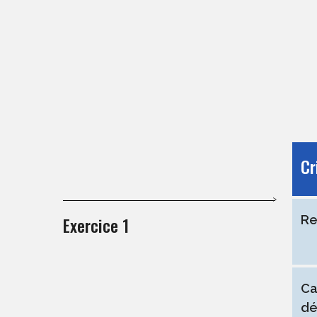
Cr
Exercice 1
Re
Ca
dé